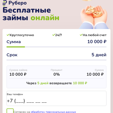
Бесплатные
займы
онлайн
Круглосуточно
24/7
На любой счет
10 000 ₽
Сумма
5 дней
Срок
Сумма займа
Процент
Сумма
10 000 ₽
0%
10 000 ₽
Через
5 дней
возвращаете
10 000 ₽
Ваш телефон
Согласен на
обработку персональных данных